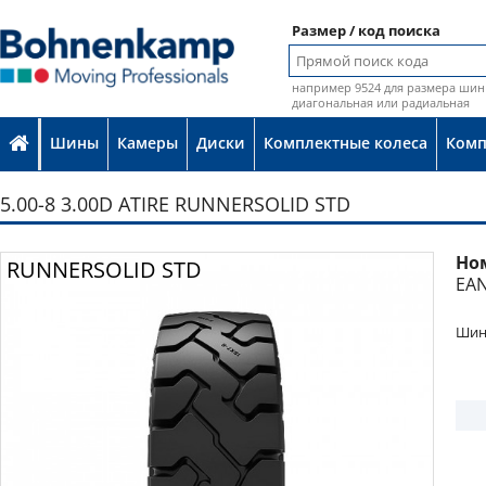
Размер / код поиска
например 9524 для размера шин 
диагональная или радиальная
Шины
Камеры
Диски
Комплектные колеса
Ком
5.00-8 3.00D ATIRE RUNNERSOLID STD
Но
Фото
RUNNERSOLID STD
EAN
Шина