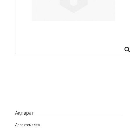
Ақпарат
Деректемелер