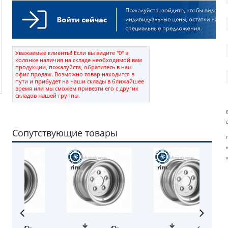
Уважаемые клиенты! Если вы видите "0" в
колонке наличия на складе необходимой вам
продукции, пожалуйста, обратитесь в наш
офис продаж. Возможно товар находится в
пути и прибудет на наши склады в ближайшее
время или мы сможем привезти его с других
складов нашей группы.
Сопутствующие товары
rim
rim
tube