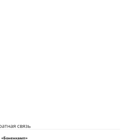
ратная связь
 «Боненкамп»