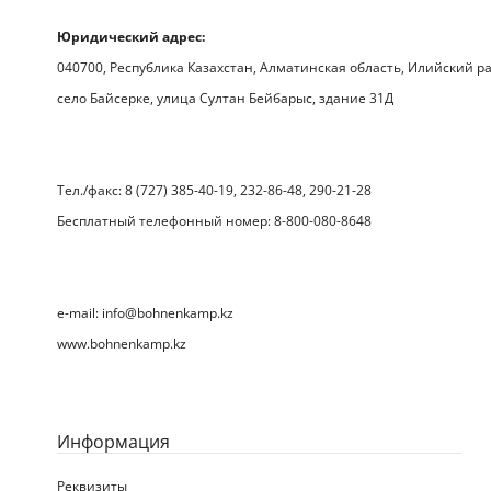
Юридический адрес:
040700, Республика Казахстан, Алматинская область, Илийский р
село Байсерке, улица Султан Бейбарыс, здание 31Д
Тел./факс: 8 (727) 385-40-19, 232-86-48, 290-21-28
Бесплатный телефонный номер: 8-800-080-8648
e-mail: info@bohnenkamp.kz
www.bohnenkamp.kz
Информация
Реквизиты