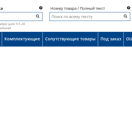
ка
Номер товара / Полный текст
мера шин 9.5 24
иальная
Комплектующие
Сопутствующие товары
Под заказ
OU