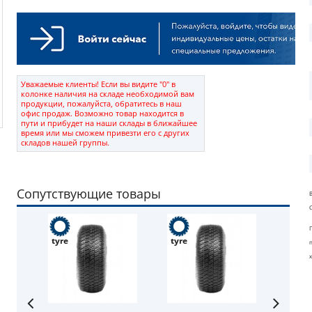
Уважаемые клиенты! Если вы видите "0" в
колонке наличия на складе необходимой вам
продукции, пожалуйста, обратитесь в наш
офис продаж. Возможно товар находится в
пути и прибудет на наши склады в ближайшее
время или мы сможем привезти его с других
складов нашей группы.
Сопутствующие товары
tyre
tyre
tube